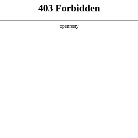
产品及服务
行业解决方案
合作伙伴
投资者关系